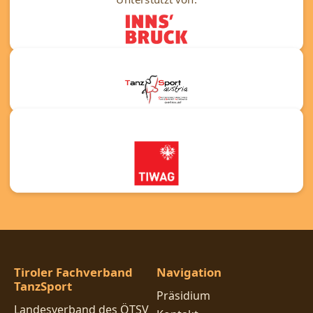
Tiroler Fachverband
Navigation
TanzSport
Präsidium
Landesverband des ÖTSV