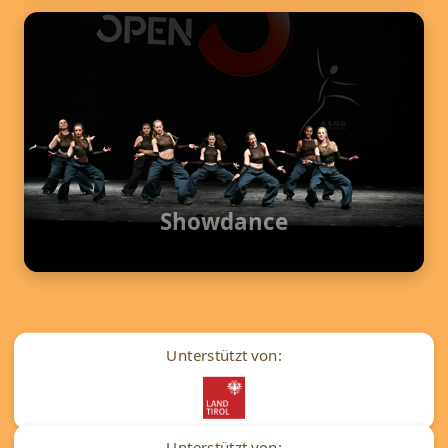
Showdance
Unterstützt von:
Unterstützt von: