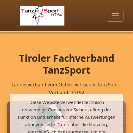
Tiroler Fachverband
TanzSport
Landesverband vom Österreichischer TanzSport-
Verband - ÖTSV
Diese Website verwendet technisch
notwendige Cookies zur Sicherstellung der
Funktion und erhebt für interne Auswertungen
anonymisierte Daten über die Nutzung,
einschließlich der IP-Adresse, um die